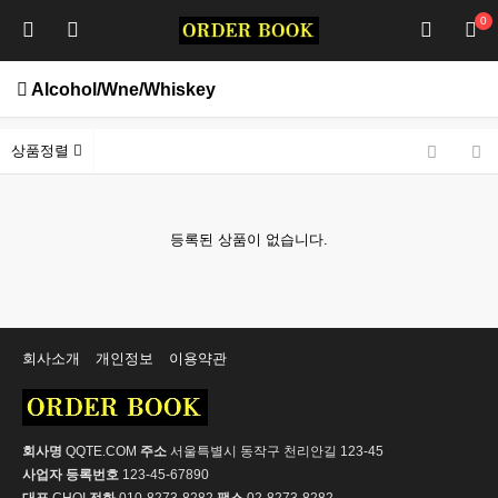
0
Alcohol/Wne/Whiskey
상품정렬
등록된 상품이 없습니다.
회사소개
개인정보
이용약관
회사명
QQTE.COM
주소
서울특별시 동작구 천리안길 123-45
사업자 등록번호
123-45-67890