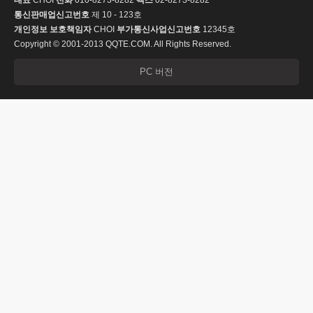
대표
CHOI
전화
010-8273-8282
팩스
02-8273-8282
통신판매업신고번호
제 10 - 123호
개인정보 보호책임자
CHOI
부가통신사업신고번호
12345호
Copyright © 2001-2013 QQTE.COM. All Rights Reserved.
PC 버전